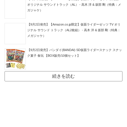
オリジナル サウンドトラック（AL） - 高木 洋 & 坂部 剛（特典：メ
ガジャケ）
【9月2日発売】【Amazon.co.jp限定】仮面ライダーゼッツ TV オリ
ジナル サウンド トラック（AL2枚組） - 高木 洋 & 坂部 剛（特典：
メガジャケ）
【9月2日発売】バンダイ(BANDAI) SD仮面ライダースナック スナッ
ク菓子 食玩 【BOX販売/10個セット】
続きを読む