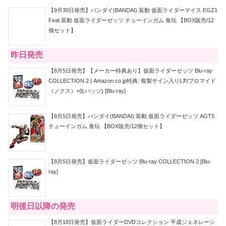
【9月30日発売】バンダイ(BANDAI) 装動 仮面ライダーマイス EGZ1
Feat.装動 仮面ライダーゼッツ チューインガム 食玩 【BOX販売/12
個セット】
昨日発売
【8月5日発売】【メーカー特典あり】仮面ライダーゼッツ Blu-ray
COLLECTION 2 ( Amazon.co.jp特典: 複製サイン入りL判ブロマイド
（ノクス）+缶バッジ) [Blu-ray]
【8月5日発売】バンダイ(BANDAI) 装動 仮面ライダーゼッツ AGT5
チューインガム 食玩 【BOX販売/12個セット】
【8月5日発売】仮面ライダーゼッツ Blu-ray COLLECTION 2 [Blu-
ray]
明後日以降の発売
【8月18日発売】仮面ライダーDVDコレクション 平成ジェネレーシ