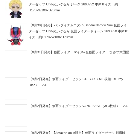
ダーゼッツ Chibiぬいぐるみ ジーク 2693952 本体サイズ：約
H170×W100×D70mm
【8月30日発売】バンダイナムコヌイ(Bandai Namco Nui) 仮面ライ
ダーゼッツ Chibiぬいぐるみ 仮面ライダードォーン 2693950 本体サ
イズ：約H170×W100×D70mm
【8月31日発売】仮面ライダーマイス&全仮面ライダー ひみつ大図鑑
【9月2日発売】仮面ライダーゼッツ CD-BOX（AL6枚組+Blu-ray
Disc） - V.A.
【9月2日発売】仮面ライダーゼッツSONG BEST（AL3枚組） - V.A.
【9月2日発売】【Amazon.co.jp限定】仮面ライダーゼッツ 劇場版