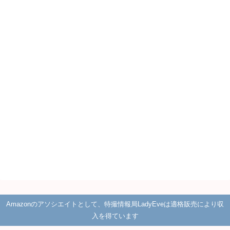
Amazonのアソシエイトとして、特撮情報局LadyEveは適格販売により収
入を得ています