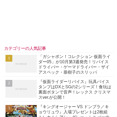
カテゴリーの人気記事
「ガシャポン！コレクション 仮面ライ
ダー05」が10月第3週発売！リバイス
ドライバー・ゲーマドライバー・ザイ
アスペック・亜樹子のスリッパ
『仮面ライダーリバイス』玩具バイス
タンプはDXとSGの2シリーズ！食玩は
裏面ボタンで音声！レックス クリスマ
スver.が公開！
『キングオージャー VS ドンブラ／キ
ョウリュウ』入場プレゼントは2枚組