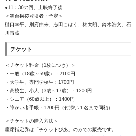
●11：30の回、上映終了後
＜舞台挨拶登壇者・予定＞
樋口幸平、別府由来、志田こはく、柊太朗、鈴木浩文、石
川雷蔵
チケット
＜チケット料金（1枚につき）＞
・一般（18歳～59歳）：2100円
・大学生、専門学校生：1700円
・高校生、小人（3歳～17歳）：1200円
・シニア（60歳以上）：1400円
・障がい者手帳：1200円（付添い１名まで同額）
＜チケットの購入方法＞
座席指定券は「チケットぴあ」のみでの販売です。