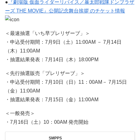
●
『劇場版 仮面ライダーリバイス／暴太郎戦隊ドンブラザ
ーズ THE MOVIE』公開記念舞台挨拶 のチケット情報
＜最速抽選「いち早プレリザーブ」＞
・申込受付期間：7月9日（土）11:00AM － 7月14日
（木）11:00AM
・抽選結果発表：7月14日（木）18:00PM
＜先行抽選販売「プレリザーブ」＞
・申込受付期間：7月10日（日）11：00AM－ 7月15日
（金）11:00AM
・抽選結果発表：7月15日（金）11:00AM
＜一般発売＞
・7月16日（土）10：00AM 発売開始
SMPPS