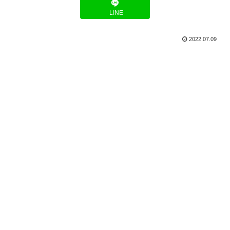
LINE
2022.07.09