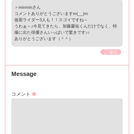
＞minminさん
コメントありがとうございますm(__)m
仮面ライダー3人も！！スゴイですね～
うわぁ～♪今見てきたら、加藤慶祐くんだけでなく、特
撮に出た俳優さんいっぱいで驚きです♪♪
ありがとうございます（＾＾）
返信
Message
コメント
※