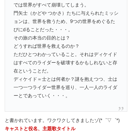
では世界がすべて崩壊してしまう。
門矢士（かどや つかさ）たちに与えられたミッシ
ョンは、世界を救うため、9つの世界をめぐるた
びにdることだった・・・。
その旅の本当の目的とは？
どうすれば世界を救えるのか？
ただひとつわかっていること。それはディケイド
はすべてのライダーを破壊するかもしれないと存
在ということだ。
ディケイド＝士とは何者か？謎を抱えつつ、士は
一つ一つライダー世界を巡り、一人一人のライダ
ーとであっていく・・・。
と書かれています。ワクワクしてきましたゾ(*゜▽゜*)
キャストと役名、主題歌タイトル