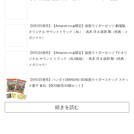
【9月2日発売】【Amazon.co.jp限定】仮面ライダーゼッツ 劇場版
オリジナル サウンドトラック（AL） - 高木 洋 & 坂部 剛（特典：メ
ガジャケ）
【9月2日発売】【Amazon.co.jp限定】仮面ライダーゼッツ TV オリ
ジナル サウンド トラック（AL2枚組） - 高木 洋 & 坂部 剛（特典：
メガジャケ）
【9月2日発売】バンダイ(BANDAI) SD仮面ライダースナック スナッ
ク菓子 食玩 【BOX販売/10個セット】
続きを読む