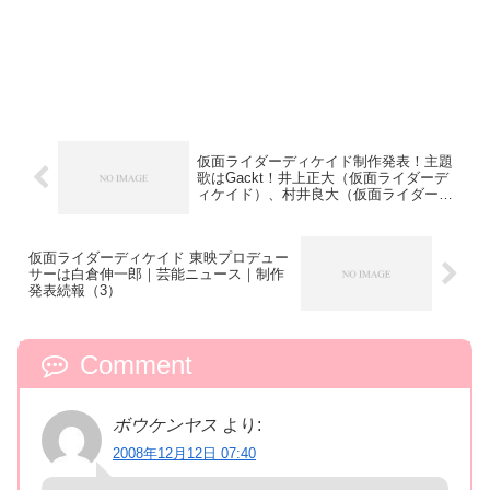
仮面ライダーディケイド制作発表！主題
歌はGackt！井上正大（仮面ライダーデ
ィケイド）、村井良大（仮面ライダーク
ウガ）
仮面ライダーディケイド 東映プロデュー
サーは白倉伸一郎｜芸能ニュース｜制作
発表続報（3）
Comment
ボウケンヤス
より:
2008年12月12日 07:40