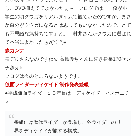
し、DVD揃えててよかったぁ～ ブログでは、「僕が小
学生の頃クウガをリアルタイムで観ていたのですが、まさ
か自分がクウガになるとは思ってもいなかったので、とて
も不思議な気持ちです」と。 村井さんがクウガに選ばれ
て本当によかったぁv(^◇^)v
森カンナ
モデルさんなのですねｗ 高橋優ちゃんに続き身長170セン
チ超え♪
ブログは今のところないようです。
仮面ライダーディケイド 制作発表続報
●平成仮面ライダー１０年目は「ディケイド」＜スポニチ
＞
番組には歴代ライダーが登場し、各ライダーの世
界をディケイドが旅する構成。