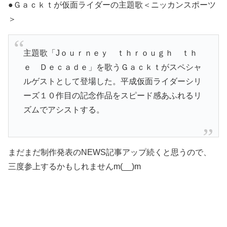
●Ｇａｃｋｔが仮面ライダーの主題歌＜ニッカンスポーツ
＞
主題歌「Jｏｕｒｎｅｙ ｔｈｒｏｕｇｈ ｔｈ
ｅ Ｄｅｃａｄｅ」を歌うＧａｃｋｔがスペシャ
ルゲストとして登場した。平成仮面ライダーシリ
ーズ１０作目の記念作品をスピード感あふれるリ
ズムでアシストする。
まだまだ制作発表のNEWS記事アップ続くと思うので、
三度参上するかもしれませんm(__)m