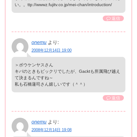
い。。ttp://wwwz.fujitv.co.jp/mei-chan/introduction/
返信
onemu
より:
2008年12月14日 19:00
＞ボウケンヤスさん
キバのときもビックリでしたが、Gacktも所属飛び越え
て決まるんですね～
私も石橋蓮司さん嬉しいです（＾＾）
返信
onemu
より:
2008年12月14日 19:08