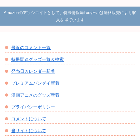
Amazonのアソシエイトとして、特撮情報局LadyEveは適格販売により収
入を得ています
最近のコメント一覧
特撮関連グッズ一覧＆検索
発売日カレンダー新着
プレミアムバンダイ新着
漫画アニメのグッズ新着
プライバシーポリシー
コメントについて
当サイトについて