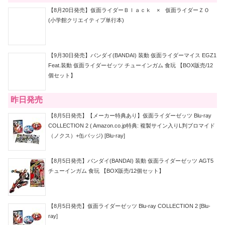
【8月20日発売】仮面ライダーＢｌａｃｋ × 仮面ライダーＺＯ
(小学館クリエイティブ単行本)
【9月30日発売】バンダイ(BANDAI) 装動 仮面ライダーマイス EGZ1
Feat.装動 仮面ライダーゼッツ チューインガム 食玩 【BOX販売/12
個セット】
昨日発売
【8月5日発売】【メーカー特典あり】仮面ライダーゼッツ Blu-ray
COLLECTION 2 ( Amazon.co.jp特典: 複製サイン入りL判ブロマイド
（ノクス）+缶バッジ) [Blu-ray]
【8月5日発売】バンダイ(BANDAI) 装動 仮面ライダーゼッツ AGT5
チューインガム 食玩 【BOX販売/12個セット】
【8月5日発売】仮面ライダーゼッツ Blu-ray COLLECTION 2 [Blu-
ray]