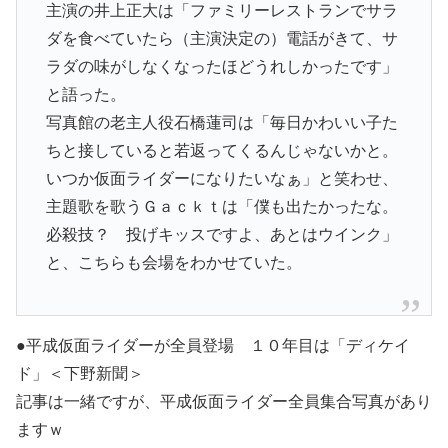
主演の井上正大は「ファミリーレストランでサラ
ダを食べていたら（主演決定の）電話がきて、サ
ラダの味がしなくなったほどうれしかったです」
と語った。
写真館の老主人役石橋蓮司は「毎日かわいい子た
ちと接していると若返ってくるんじゃないかと。
いつか仮面ライダーになりたいなぁ」と笑わせ、
主題歌を歌うＧａｃｋｔは「僕も出たかったな。
必殺技？ 投げキッスですよ、あとはウインク」
と、こちらも会場をわかせていた。
●平成仮面ライダーが全員登場 １０年目は「ディケイ
ド」＜下野新聞＞
記事は一緒ですが、平成仮面ライダー全員集合写真があり
ますｗ