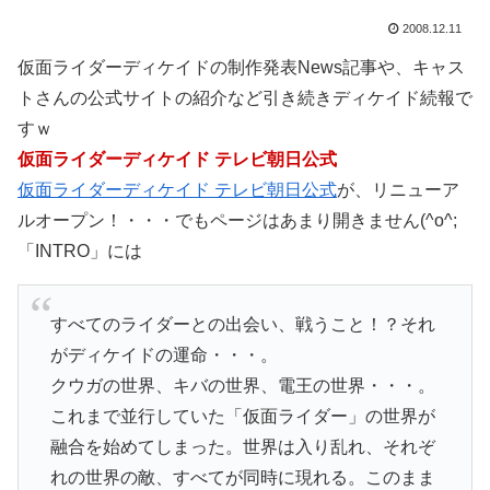
2008.12.11
仮面ライダーディケイドの制作発表News記事や、キャス
トさんの公式サイトの紹介など引き続きディケイド続報で
すｗ
仮面ライダーディケイド テレビ朝日公式
仮面ライダーディケイド テレビ朝日公式
が、リニューア
ルオープン！・・・でもページはあまり開きません(^o^;
「INTRO」には
すべてのライダーとの出会い、戦うこと！？それ
がディケイドの運命・・・。
クウガの世界、キバの世界、電王の世界・・・。
これまで並行していた「仮面ライダー」の世界が
融合を始めてしまった。世界は入り乱れ、それぞ
れの世界の敵、すべてが同時に現れる。このまま