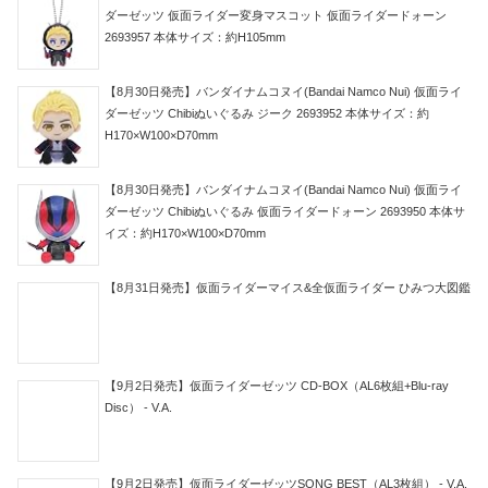
ダーゼッツ 仮面ライダー変身マスコット 仮面ライダードォーン
2693957 本体サイズ：約H105mm
【8月30日発売】バンダイナムコヌイ(Bandai Namco Nui) 仮面ライ
ダーゼッツ Chibiぬいぐるみ ジーク 2693952 本体サイズ：約
H170×W100×D70mm
【8月30日発売】バンダイナムコヌイ(Bandai Namco Nui) 仮面ライ
ダーゼッツ Chibiぬいぐるみ 仮面ライダードォーン 2693950 本体サ
イズ：約H170×W100×D70mm
【8月31日発売】仮面ライダーマイス&全仮面ライダー ひみつ大図鑑
【9月2日発売】仮面ライダーゼッツ CD-BOX（AL6枚組+Blu-ray
Disc） - V.A.
【9月2日発売】仮面ライダーゼッツSONG BEST（AL3枚組） - V.A.