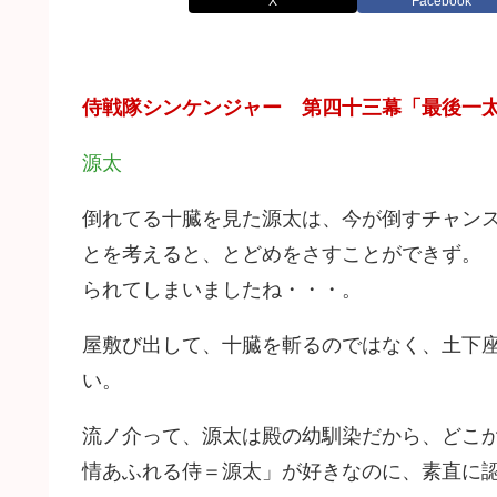
X
Facebook
侍戦隊シンケンジャー 第四十三幕「最後一
源太
倒れてる十臓を見た源太は、今が倒すチャン
とを考えると、とどめをさすことができず。
られてしまいましたね・・・。
屋敷び出して、十臓を斬るのではなく、土下
い。
流ノ介って、源太は殿の幼馴染だから、どこ
情あふれる侍＝源太」が好きなのに、素直に