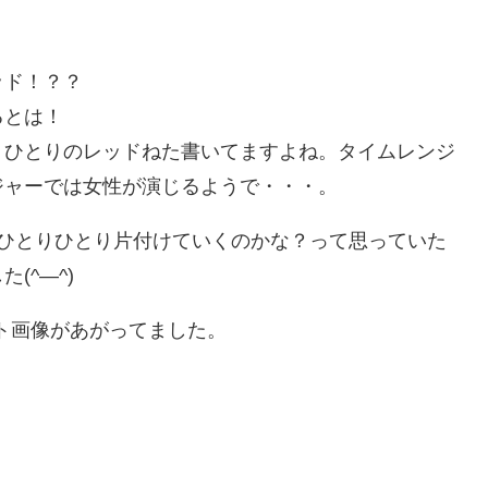
ッド！？？
るとは！
うひとりのレッドねた書いてますよね。タイムレンジ
ジャーでは女性が演じるようで・・・。
をひとりひとり片付けていくのかな？って思っていた
た(^―^)
ト画像があがってました。