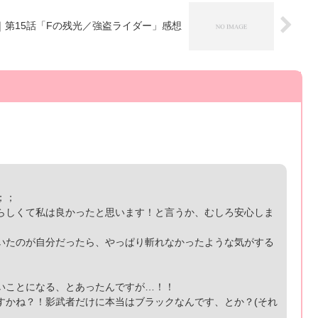
｜第15話「Fの残光／強盗ライダー」感想
；；
らしくて私は良かったと思います！と言うか、むしろ安心しま
いたのが自分だったら、やっぱり斬れなかったような気がする
いことになる、とあったんですが…！！
すかね？！影武者だけに本当はブラックなんです、とか？(それ