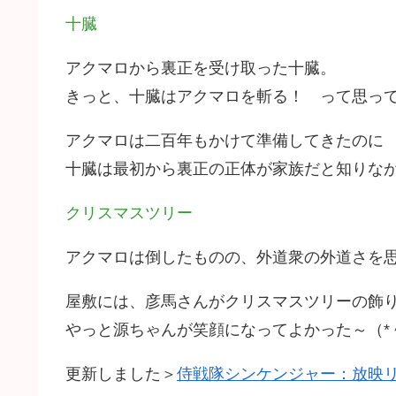
十臓
アクマロから裏正を受け取った十臓。
きっと、十臓はアクマロを斬る！ って思ってい
アクマロは二百年もかけて準備してきたのに
十臓は最初から裏正の正体が家族だと知りな
クリスマスツリー
アクマロは倒したものの、外道衆の外道さを
屋敷には、彦馬さんがクリスマスツリーの飾
やっと源ちゃんが笑顔になってよかった～（*＾
更新しました＞
侍戦隊シンケンジャー：放映