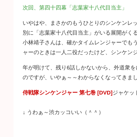
次回、第四十四幕「志葉家十八代目当主」
いやはや、まさかのもうひとりのシンケンレ
別に「志葉家十八代目当主」がいる展開がく
小林靖子さんは、確かタイムレンジャーでも
ャーのときは一人二役だったけど、シンケン
年が明けて、残り6話しかないから、外道衆
のですが、いやぁ～～わからなくなってきまし
侍戦隊シンケンジャー 第七巻 [DVD]
ジャケッ
↓ うわぁ～渋カッコいい（＾＾）