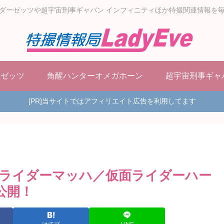
ダーゼッツや超宇宙刑事ギャバン インフィニティほか特撮関連情報を
ーゼッツ
角醒ハンターオメガホーン
超宇宙刑事ギャ
[PR]当サイトではアフィリエイト広告を利用してます
面ライダーマッハ／仮面ライダーハー
公開！