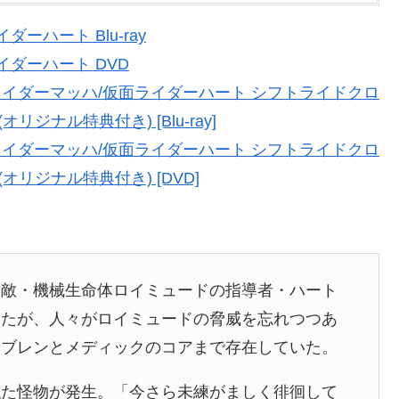
ハート Blu-ray
ダーハート DVD
イダーマッハ/仮面ライダーハート シフトライドクロ
ジナル特典付き) [Blu-ray]
イダーマッハ/仮面ライダーハート シフトライドクロ
オリジナル特典付き) [DVD]
宿敵・機械生命体ロイミュードの指導者・ハート
ったが、人々がロイミュードの脅威を忘れつつあ
、ブレンとメディックのコアまで存在していた。
似た怪物が発生。「今さら未練がましく徘徊して