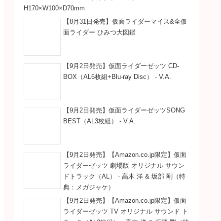
H170×W100×D70mm
【8月31日発売】仮面ライダーマイス&全仮
面ライダー ひみつ大図鑑
【9月2日発売】仮面ライダーゼッツ CD-
BOX（AL6枚組+Blu-ray Disc） - V.A.
【9月2日発売】仮面ライダーゼッツSONG
BEST（AL3枚組） - V.A.
【9月2日発売】【Amazon.co.jp限定】仮面
ライダーゼッツ 劇場版 オリジナル サウン
ドトラック（AL） - 高木 洋 & 坂部 剛（特
典：メガジャケ）
【9月2日発売】【Amazon.co.jp限定】仮面
ライダーゼッツ TV オリジナル サウンド ト