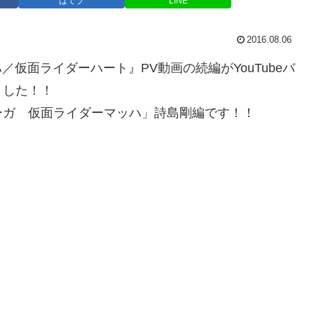
はてブ
LINE
2016.08.06
仮面ライダーハート』PV動画の続編がYouTubeバ
ました！！
ーガ 仮面ライダーマッハ」詩島剛編です！！