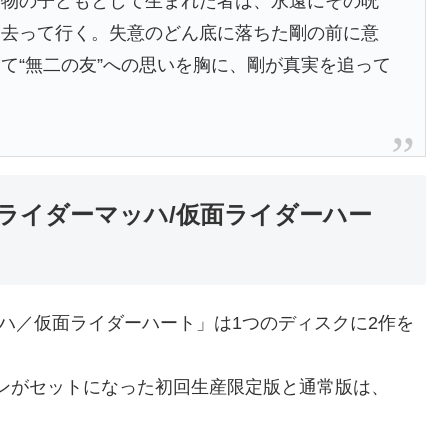
怪物の子どもとして生まれた者は、永遠にその呪
て去って行く。失意のどん底に落ちた剛の前に意
て“無二の友”への思いを胸に、剛が真実を追って
ライダーマッハ/仮面ライダーハー
ハ／仮面ライダーハート」は1つのディスクに2作を
ンがセットになった初回生産限定版と通常版は、