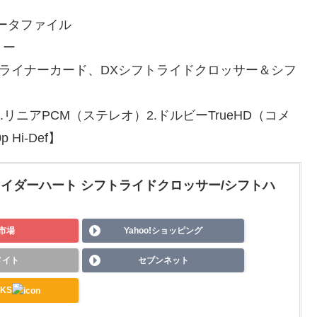
ータファイル
リー
ルライナーカード、DXシフトライドクロッサー＆シフ
.リニアPCM（ステレオ）2.ドルビーTrueHD（コメ
Hi-Def】
ライダーハート シフトライドクロッサー/シフトハ
市場
Yahoo!ショッピング
メイト
セブンネット
KS