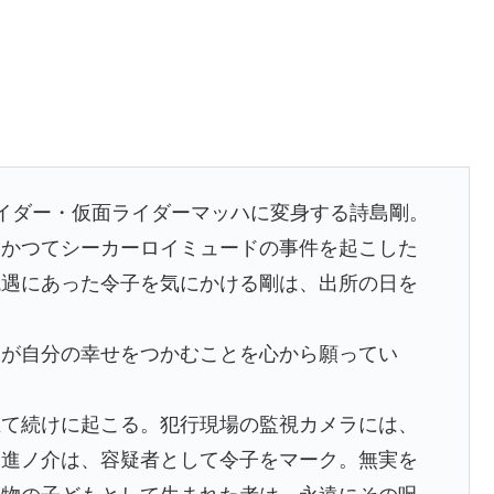
イダー・仮面ライダーマッハに変身する詩島剛。
、かつてシーカーロイミュードの事件を起こした
境遇にあった令子を気にかける剛は、出所の日を
剛が自分の幸せをつかむことを心から願ってい
立て続けに起こる。犯行現場の監視カメラには、
泊進ノ介は、容疑者として令子をマーク。無実を