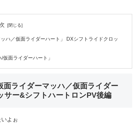
次
ッハ／仮面ライダーハート」 DXシフトライドクロッ
ハ/仮面ライダーハート」
仮面ライダーマッハ／仮面ライダー
ッサー&シフトハートロンPV後編
たいよぉ