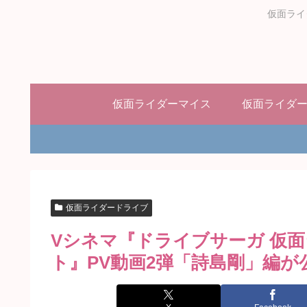
仮面ライ
仮面ライダーマイス
仮面ライダ
仮面ライダードライブ
Vシネマ『ドライブサーガ 仮
ト』PV動画2弾「詩島剛」編が