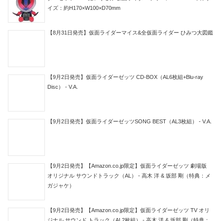
イズ：約H170×W100×D70mm
【8月31日発売】仮面ライダーマイス&全仮面ライダー ひみつ大図鑑
【9月2日発売】仮面ライダーゼッツ CD-BOX（AL6枚組+Blu-ray
Disc） - V.A.
【9月2日発売】仮面ライダーゼッツSONG BEST（AL3枚組） - V.A.
【9月2日発売】【Amazon.co.jp限定】仮面ライダーゼッツ 劇場版
オリジナル サウンドトラック（AL） - 高木 洋 & 坂部 剛（特典：メ
ガジャケ）
【9月2日発売】【Amazon.co.jp限定】仮面ライダーゼッツ TV オリ
ジナル サウンド トラック（AL2枚組） - 高木 洋 & 坂部 剛（特典：