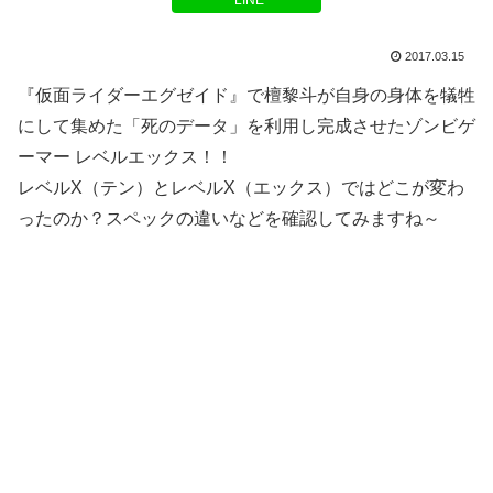
LINE
2017.03.15
『仮面ライダーエグゼイド』で檀黎斗が自身の身体を犠牲
にして集めた「死のデータ」を利用し完成させたゾンビゲ
ーマー レベルエックス！！
レベルX（テン）とレベルX（エックス）ではどこが変わ
ったのか？スペックの違いなどを確認してみますね～