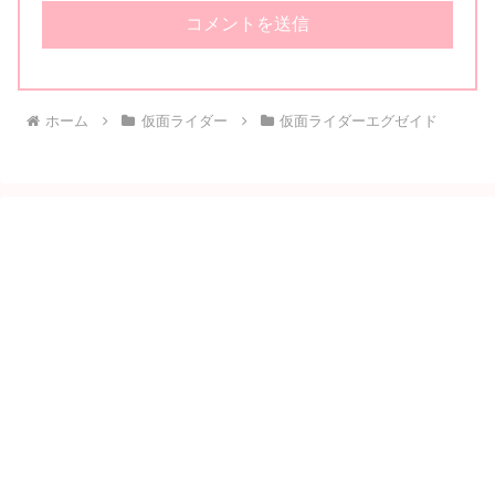
ホーム
仮面ライダー
仮面ライダーエグゼイド