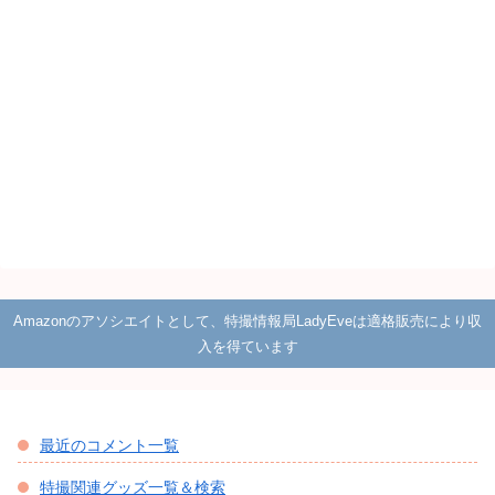
Amazonのアソシエイトとして、特撮情報局LadyEveは適格販売により収
入を得ています
最近のコメント一覧
特撮関連グッズ一覧＆検索