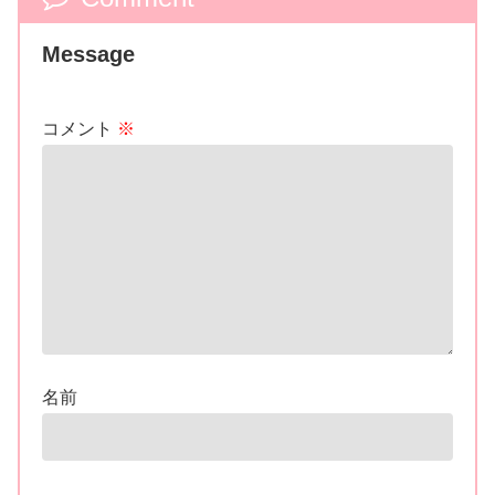
Message
コメント
※
名前