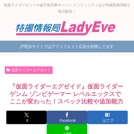
仮面ライダーゼッツや超宇宙刑事ギャバン インフィニティほか特撮関連情報を
毎日配信！
[PR]当サイトではアフィリエイト広告を利用してます
仮面ライダーエグゼイド
『仮面ライダーエグゼイド』仮面ライダー
ゲンム ゾンビゲーマー レベルエックスで
ここが変わった！スペック比較や追加能力
X
Facebook
はてブ