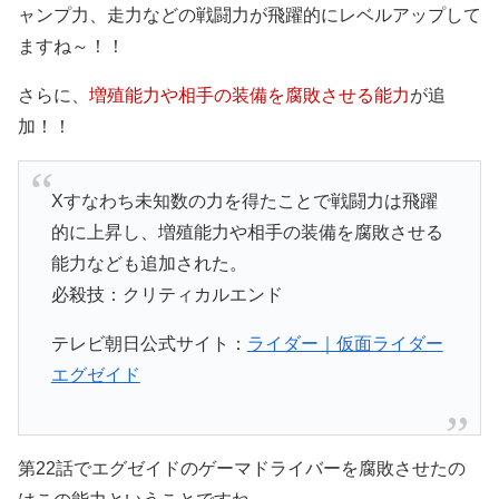
ャンプ力、走力などの戦闘力が飛躍的にレベルアップして
ますね～！！
さらに、
増殖能力や相手の装備を腐敗させる能力
が追
加！！
Xすなわち未知数の力を得たことで戦闘力は飛躍
的に上昇し、増殖能力や相手の装備を腐敗させる
能力なども追加された。
必殺技：クリティカルエンド
テレビ朝日公式サイト：
ライダー｜仮面ライダー
エグゼイド
第22話でエグゼイドのゲーマドライバーを腐敗させたの