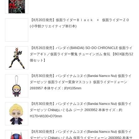
【8月20日発売】仮面ライダーＢｌａｃｋ × 仮面ライダーＺＯ
(小学館クリエイティブ単行本)
【8月26日発売】バンダイ(BANDAI) SO-DO CHRONICLE 仮面ライ
ダーアギト／仮面ライダー響鬼 チューインガム 食玩 【BOX販売/12
個セット】
【8月30日発売】バンダイナムコヌイ(Bandai Namco Nui) 仮面ライ
ダーゼッツ 仮面ライダー変身マスコット 仮面ライダードォーン
2693957 本体サイズ：約H105mm
【8月30日発売】バンダイナムコヌイ(Bandai Namco Nui) 仮面ライ
ダーゼッツ Chibiぬいぐるみ ジーク 2693952 本体サイズ：約
H170×W100×D70mm
【8月30日発売】バンダイナムコヌイ(Bandai Namco Nui) 仮面ライ
ダーゼッツ Chibiぬいぐるみ 仮面ライダードォーン 2693950 本体サ