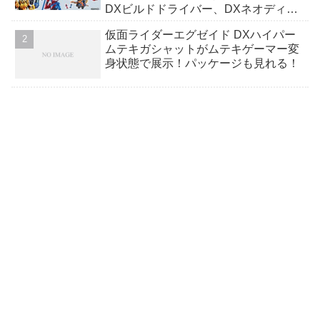
DXビルドドライバー、DXネオディケ
イドライバー、DXホッパーゼクターほ
仮面ライダーエグゼイド DXハイパー
か12点！
ムテキガシャットがムテキゲーマー変
身状態で展示！パッケージも見れる！