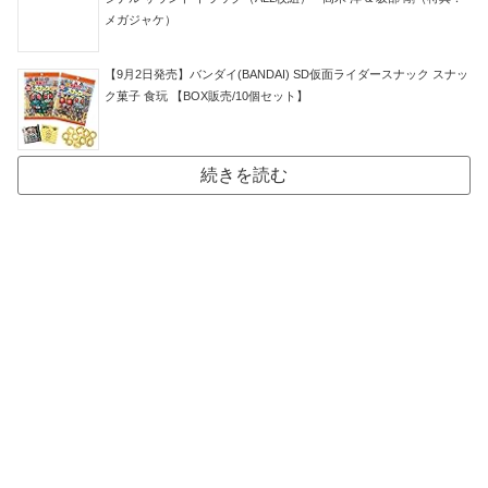
メガジャケ）
【9月2日発売】バンダイ(BANDAI) SD仮面ライダースナック スナッ
ク菓子 食玩 【BOX販売/10個セット】
続きを読む