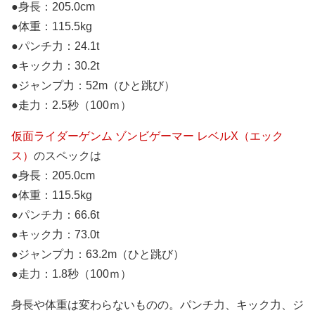
●身長：205.0cm
●体重：115.5kg
●パンチ力：24.1t
●キック力：30.2t
●ジャンプ力：52m（ひと跳び）
●走力：2.5秒（100ｍ）
仮面ライダーゲンム ゾンビゲーマー レベルX（エック
ス）
のスペックは
●身長：205.0cm
●体重：115.5kg
●パンチ力：66.6t
●キック力：73.0t
●ジャンプ力：63.2m（ひと跳び）
●走力：1.8秒（100ｍ）
身長や体重は変わらないものの。パンチ力、キック力、ジ