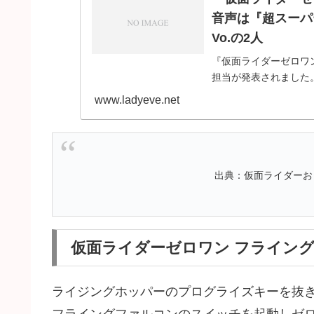
音声は『超スーパー
Vo.の2人
『仮面ライダーゼロワ
担当が発表されました
大戦』の主題歌を担当さ
www.ladyeve.net
ナード・プラ
出典：仮面ライダーお
仮面ライダーゼロワン フライン
ライジングホッパーのプログライズキーを抜