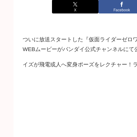
X
Facebook
ついに放送スタートした『仮面ライダーゼロ
WEBムービーがバンダイ公式チャンネルにて
イズが飛電或人へ変身ポーズをレクチャー！