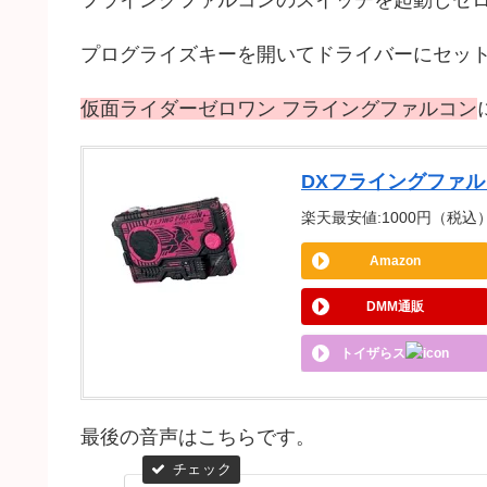
フライングファルコンのスイッチを起動しゼ
プログライズキーを開いてドライバーにセッ
仮面ライダーゼロワン フライングファルコン
DXフライングファ
楽天最安値:1000円（税込） |
Amazon
DMM通販
トイザらス
最後の音声はこちらです。