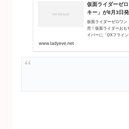
仮面ライダーゼロ
キー」が8月3日
仮面ライダーゼロワン
売！仮面ライダーおも
イバーに「DXフライ
身する「仮面ライ
www.ladyeve.net