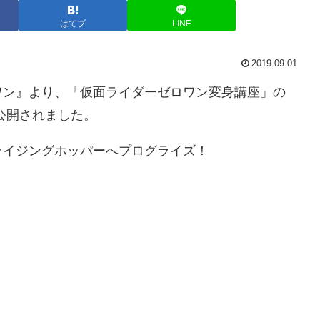
はてブ
LINE
2019.09.01
ワン』より、「仮面ライダーゼロワン変身講座」の
公開されました。
ライジングホッパーへプログライズ！