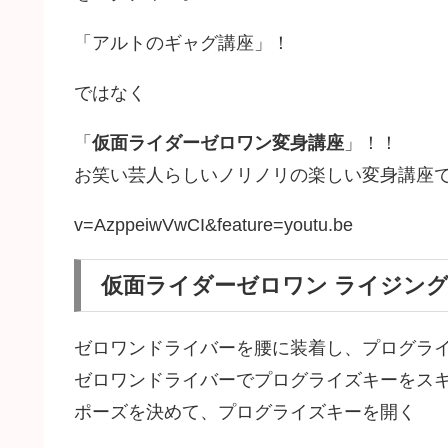
「アルトのギャグ講座」！
ではなく
「
仮面ライダーゼロワン変身講座
」！！
お笑い芸人らしいノリノリの楽しい変身講座
v=AzppeiwVwCI&feature=youtu.be
仮面ライダーゼロワン ライジン
ゼロワンドライバーを腰に装着し、プログラ
ゼロワンドライバーでプログライズキーをス
ポーズを決めて、プログライズキーを開く