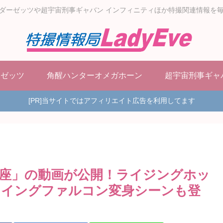
ダーゼッツや超宇宙刑事ギャバン インフィニティほか特撮関連情報を
ーゼッツ
角醒ハンターオメガホーン
超宇宙刑事ギャ
[PR]当サイトではアフィリエイト広告を利用してます
座」の動画が公開！ライジングホッ
ライングファルコン変身シーンも登