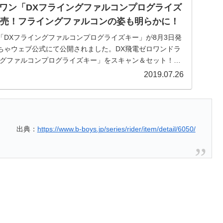
ワン「DXフライングファルコンプログライズ
発売！フライングファルコンの姿も明らかに！
「DXフライングファルコンプログライズキー」が8月3日発
ちゃウェブ公式にて公開されました。DX飛電ゼロワンドラ
ングファルコンプログライズキー」をスキャン＆セット！変
2019.07.26
出典：
https://www.b-boys.jp/series/rider/item/detail/6050/