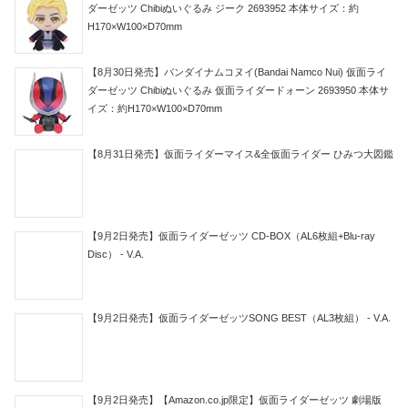
ダーゼッツ Chibiぬいぐるみ ジーク 2693952 本体サイズ：約
H170×W100×D70mm
【8月30日発売】バンダイナムコヌイ(Bandai Namco Nui) 仮面ライ
ダーゼッツ Chibiぬいぐるみ 仮面ライダードォーン 2693950 本体サ
イズ：約H170×W100×D70mm
【8月31日発売】仮面ライダーマイス&全仮面ライダー ひみつ大図鑑
【9月2日発売】仮面ライダーゼッツ CD-BOX（AL6枚組+Blu-ray
Disc） - V.A.
【9月2日発売】仮面ライダーゼッツSONG BEST（AL3枚組） - V.A.
【9月2日発売】【Amazon.co.jp限定】仮面ライダーゼッツ 劇場版