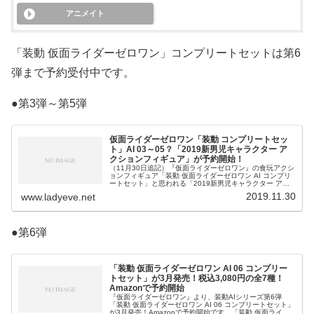
アニメイト
「装動 仮面ライダーゼロワン」コンプリートセットは第6
弾まで予約受付中です。
●第3弾～第5弾
仮面ライダーゼロワン「装動 コンプリートセッ
ト」AI 03～05？「2019新男児キャラクター ア
クションフィギュア」が予約開始！
（11月30日追記）『仮面ライダーゼロワン』の食玩アクシ
ョンフィギュア「装動 仮面ライダーゼロワン AI コンプリ
ートセット」と思われる「2019新男児キャラクター アク
ションフィギュア」の第3弾、第4弾、第5弾がAmazonで
2019.11.30
www.ladyeve.net
予約開始です
●第6弾
「装動 仮面ライダーゼロワン AI 06 コンプリー
トセット」が3月発売！税込3,080円の全7種！
Amazonで予約開始
『仮面ライダーゼロワン』より、装動AIシリーズ第6弾
「装動 仮面ライダーゼロワン AI 06 コンプリートセット」
が3月発売！Amazonで予約開始です。「装動 仮面ライダ