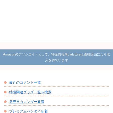
Amazonのアソシエイトとして、特撮情報局LadyEveは適格販売により収
入を得ています
最近のコメント一覧
特撮関連グッズ一覧＆検索
発売日カレンダー新着
プレミアムバンダイ新着