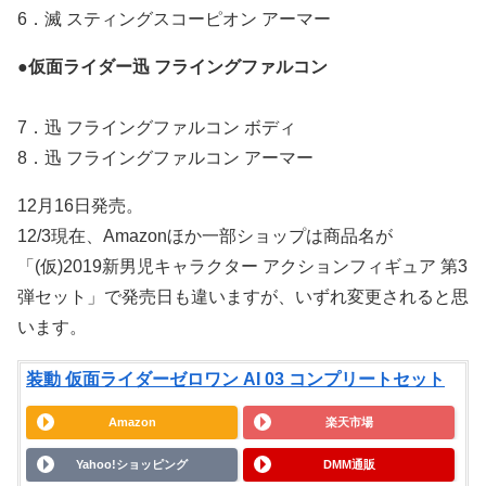
6．滅 スティングスコーピオン アーマー
●
仮面ライダー迅 フライングファルコン
7．迅 フライングファルコン ボディ
8．迅 フライングファルコン アーマー
12月16日発売。
12/3現在、Amazonほか一部ショップは商品名が
「(仮)2019新男児キャラクター アクションフィギュア 第3
弾セット」で発売日も違いますが、いずれ変更されると思
います。
装動 仮面ライダーゼロワン AI 03 コンプリートセット
Amazon
楽天市場
Yahoo!ショッピング
DMM通販