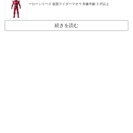
ーローシリーズ 仮面ライダーマオウ 対象年齢 3 才以上
続きを読む