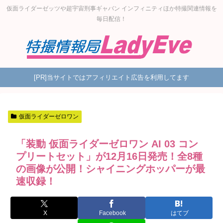
仮面ライダーゼッツや超宇宙刑事ギャバン インフィニティほか特撮関連情報を
毎日配信！
[PR]当サイトではアフィリエイト広告を利用してます
仮面ライダーゼロワン
「装動 仮面ライダーゼロワン AI 03 コン
プリートセット」が12月16日発売！全8種
の画像が公開！シャイニングホッパーが最
速収録！
X
Facebook
はてブ