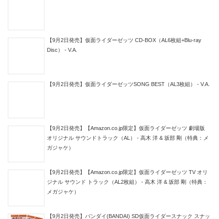
【9月2日発売】仮面ライダーゼッツ CD-BOX（AL6枚組+Blu-ray
Disc） - V.A.
【9月2日発売】仮面ライダーゼッツSONG BEST（AL3枚組） - V.A.
【9月2日発売】【Amazon.co.jp限定】仮面ライダーゼッツ 劇場版
オリジナル サウンドトラック（AL） - 高木 洋 & 坂部 剛（特典：メ
ガジャケ）
【9月2日発売】【Amazon.co.jp限定】仮面ライダーゼッツ TV オリ
ジナル サウンド トラック（AL2枚組） - 高木 洋 & 坂部 剛（特典：
メガジャケ）
【9月2日発売】バンダイ(BANDAI) SD仮面ライダースナック スナッ