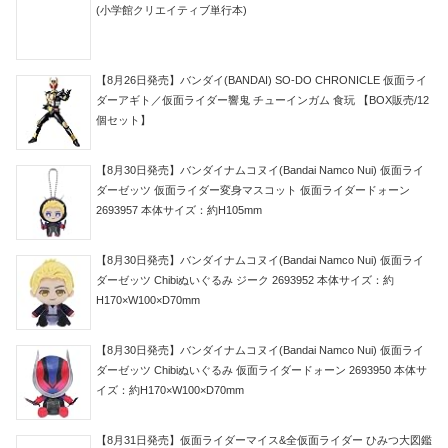
(小学館クリエイティブ単行本)
【8月26日発売】バンダイ(BANDAI) SO-DO CHRONICLE 仮面ライ
ダーアギト／仮面ライダー響鬼 チューインガム 食玩 【BOX販売/12
個セット】
【8月30日発売】バンダイナムコヌイ(Bandai Namco Nui) 仮面ライ
ダーゼッツ 仮面ライダー変身マスコット 仮面ライダードォーン
2693957 本体サイズ：約H105mm
【8月30日発売】バンダイナムコヌイ(Bandai Namco Nui) 仮面ライ
ダーゼッツ Chibiぬいぐるみ ジーク 2693952 本体サイズ：約
H170×W100×D70mm
【8月30日発売】バンダイナムコヌイ(Bandai Namco Nui) 仮面ライ
ダーゼッツ Chibiぬいぐるみ 仮面ライダードォーン 2693950 本体サ
イズ：約H170×W100×D70mm
【8月31日発売】仮面ライダーマイス&全仮面ライダー ひみつ大図鑑