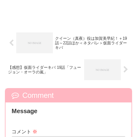
クイーン（真夜）役は加賀美早紀！＋19
話～22話ほか＜ネタバレ＞仮面ライダー
キバ
【感想】仮面ライダーキバ 19話「フュー
ジョン・オーラの嵐」
Comment
Message
コメント
※