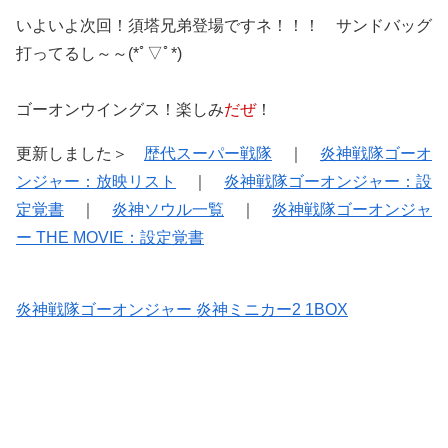
いよいよ次回！須塔兄弟登場ですネ！！！ サンドバッグ
打ってるし～～(*ﾟ▽ﾟ*)
ゴーオンウイングス！楽しみ
だぜ
！
更新しました＞
歴代スーパー戦隊
｜
炎神戦隊ゴーオ
ンジャー：放映リスト
｜
炎神戦隊ゴーオンジャー：設
定覚書
｜
炎神ソウル一覧
｜
炎神戦隊ゴーオンジャ
ー THE MOVIE：設定覚書
炎神戦隊ゴーオンジャー 炎神ミニカー2 1BOX