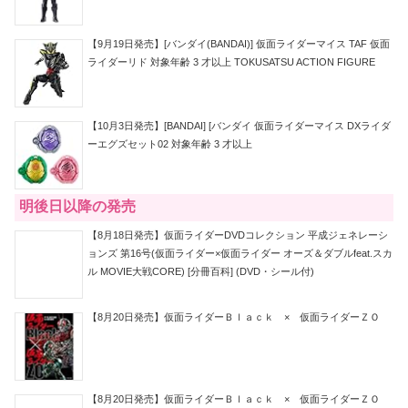
【9月19日発売】[バンダイ(BANDAI)] 仮面ライダーマイス TAF 仮面
ライダーリド 対象年齢 3 才以上 TOKUSATSU ACTION FIGURE
【10月3日発売】[BANDAI] [バンダイ 仮面ライダーマイス DXライダ
ーエグズセット02 対象年齢 3 才以上
明後日以降の発売
【8月18日発売】仮面ライダーDVDコレクション 平成ジェネレーシ
ョンズ 第16号(仮面ライダー×仮面ライダー オーズ＆ダブルfeat.スカ
ル MOVIE大戦CORE) [分冊百科] (DVD・シール付)
【8月20日発売】仮面ライダーＢｌａｃｋ × 仮面ライダーＺＯ
【8月20日発売】仮面ライダーＢｌａｃｋ × 仮面ライダーＺＯ