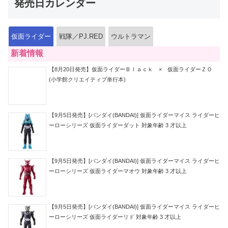
発売日カレンダー
仮面ライダー
戦隊／PJ.RED
ウルトラマン
新着情報
【8月20日発売】仮面ライダーＢｌａｃｋ × 仮面ライダーＺＯ
(小学館クリエイティブ単行本)
【9月5日発売】[バンダイ(BANDAI)] 仮面ライダーマイス ライダーヒ
ーローシリーズ 仮面ライダーダット 対象年齢 3 才以上
【9月5日発売】[バンダイ(BANDAI)] 仮面ライダーマイス ライダーヒ
ーローシリーズ 仮面ライダーマオウ 対象年齢 3 才以上
【9月5日発売】[バンダイ(BANDAI)] 仮面ライダーマイス ライダーヒ
ーローシリーズ 仮面ライダーリド 対象年齢 3 才以上