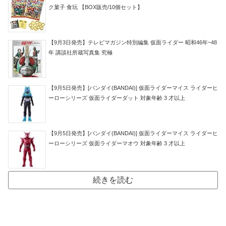
ク菓子 食玩 【BOX販売/10個セット】
【9月3日発売】テレビマガジン特別編集 仮面ライダー 昭和46年~48
年 講談社所蔵写真集 究極
【9月5日発売】[バンダイ(BANDAI)] 仮面ライダーマイス ライダーヒ
ーローシリーズ 仮面ライダーダット 対象年齢 3 才以上
【9月5日発売】[バンダイ(BANDAI)] 仮面ライダーマイス ライダーヒ
ーローシリーズ 仮面ライダーマオウ 対象年齢 3 才以上
続きを読む