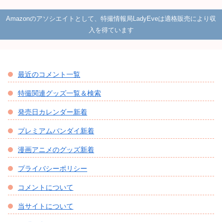
Amazonのアソシエイトとして、特撮情報局LadyEveは適格販売により収
入を得ています
最近のコメント一覧
特撮関連グッズ一覧＆検索
発売日カレンダー新着
プレミアムバンダイ新着
漫画アニメのグッズ新着
プライバシーポリシー
コメントについて
当サイトについて